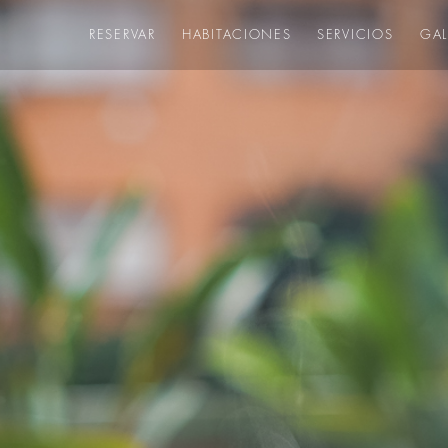
RESERVAR
HABITACIONES
SERVICIOS
GAL