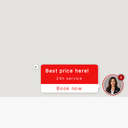
×
Best price here!
1
24h service
Book now