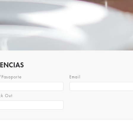
RENCIAS
/Pasaporte
Email
ck Out